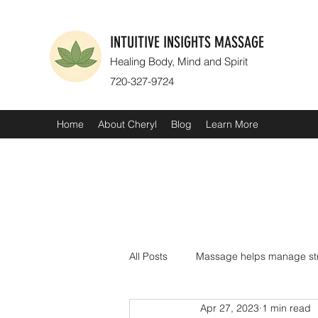
INTUITIVE INSIGHTS MASSAGE
Healing Body, Mind and Spirit
720-327-9724
Home
About Cheryl
Blog
Learn More
All Posts
Massage helps manage st
Apr 27, 2023
1 min read