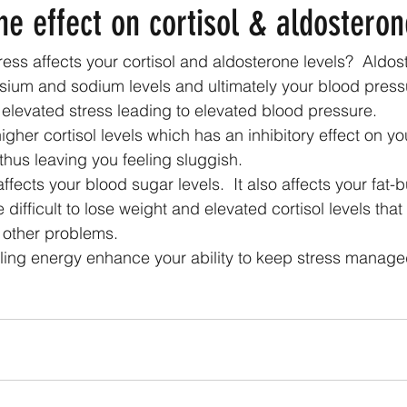
he effect on cortisol & aldosteron
ress affects your cortisol and aldosterone levels?  Aldos
sium and sodium levels and ultimately your blood pressu
levated stress leading to elevated blood pressure.
igher cortisol levels which has an inhibitory effect on yo
thus leaving you feeling sluggish.
affects your blood sugar levels.  It also affects your fat-
e difficult to lose weight and elevated cortisol levels that
 other problems.
ing energy enhance your ability to keep stress manage