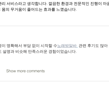
관리 서비스라고 생각합니다. 깔끔한 환경과 전문적인 진행이 마
후 몸의 무거움이 줄어드는 효과를 느꼈습니다.
명이 명확해서 부담 없이 시작할 수
노래방알바
 관련 후기도 많아
도 설명과 비슷해 만족스러운 경험이었습니다.
Show more comments
tuitive Insights Massage | 2837 Urban Pl, Berthoud, CO 80513 | 720-3
9724