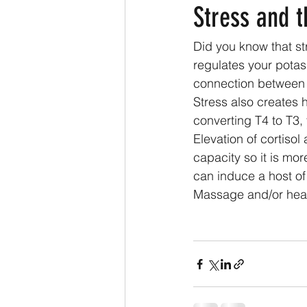
Stress and t
Did you know that st
regulates your potas
connection between e
Stress also creates h
converting T4 to T3, 
Elevation of cortisol 
capacity so it is mor
can induce a host of
Massage and/or heal